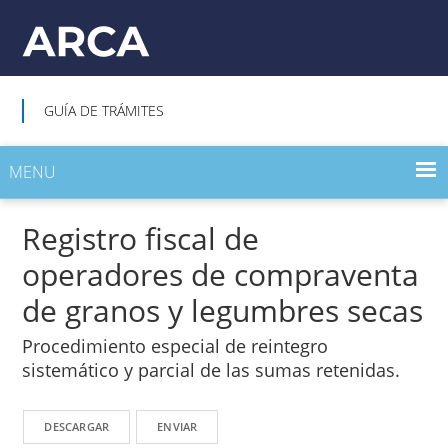
GUÍA DE TRÁMITES
MENU
INICIO
Registro fiscal de
operadores de compraventa
TRÁMITES POR TEMA
de granos y legumbres secas
Procedimiento especial de reintegro
sistemático y parcial de las sumas retenidas.