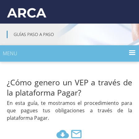
GUÍAS PASO A PASO
MENU
INICIO
¿Cómo genero un VEP a través de
GUÍAS PASO A PASO POR TEMA
la plataforma Pagar?
GUÍAS PASO A PASO POR PERFIL
En esta guía, te mostramos el procedimiento para
que pagues tus obligaciones a través de la
plataforma Pagar.